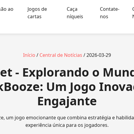
são ao
Jogos de
Caça
Contate-
cartas
níqueis
nos
Início
/
Central de Notícias
/ 2026-03-29
et - Explorando o Mun
kBooze: Um Jogo Inova
Engajante
e, um jogo emocionante que combina estratégia e habilid
experiência única para os jogadores.