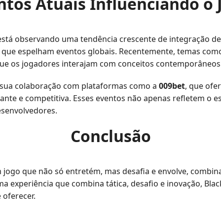
ntos Atuais Influenciando o 
ia está observando uma tendência crescente de integração 
is que espelham eventos globais. Recentemente, temas co
que os jogadores interajam com conceitos contemporâneos
é sua colaboração com plataformas como a
009bet
, que ofe
nte e competitiva. Esses eventos não apenas refletem o e
senvolvedores.
Conclusão
 jogo que não só entretém, mas desafia e envolve, combin
ma experiência que combina tática, desafio e inovação, B
 oferecer.