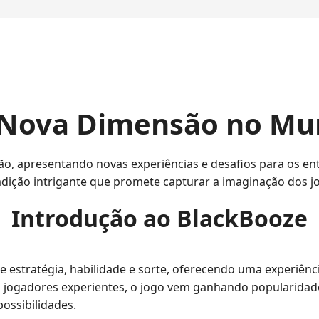
Nova Dimensão no Mun
o, apresentando novas experiências e desafios para os ent
adição intrigante que promete capturar a imaginação dos 
Introdução ao BlackBooze
 estratégia, habilidade e sorte, oferecendo uma experiên
 a jogadores experientes, o jogo vem ganhando popularida
ossibilidades.