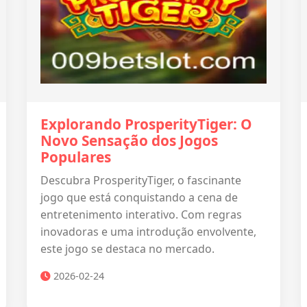
Explorando ProsperityTiger: O
Novo Sensação dos Jogos
Populares
Descubra ProsperityTiger, o fascinante
jogo que está conquistando a cena de
entretenimento interativo. Com regras
inovadoras e uma introdução envolvente,
este jogo se destaca no mercado.
2026-02-24