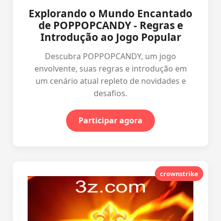
Explorando o Mundo Encantado
de POPPOPCANDY - Regras e
Introdução ao Jogo Popular
Descubra POPPOPCANDY, um jogo
envolvente, suas regras e introdução em
um cenário atual repleto de novidades e
desafios.
Participar agora
crownstrike