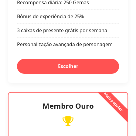
Recompensa diária: 250 Gemas
Bônus de experiência de 25%
3 caixas de presente grátis por semana
Personalização avançada de personagem
Escolher
Mais popular
Membro Ouro