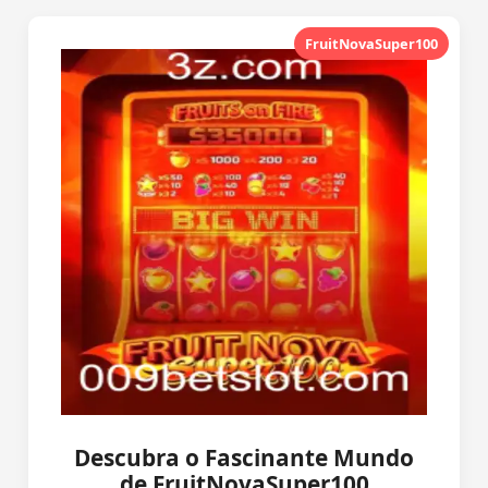
FruitNovaSuper100
Descubra o Fascinante Mundo
de FruitNovaSuper100