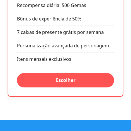
Recompensa diária: 500 Gemas
Bônus de experiência de 50%
7 caixas de presente grátis por semana
Personalização avançada de personagem
Itens mensais exclusivos
Escolher