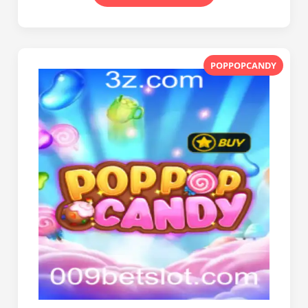
POPPOPCANDY