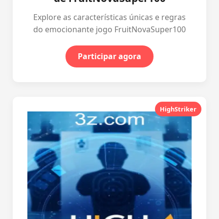
Explore as características únicas e regras
do emocionante jogo FruitNovaSuper100
Participar agora
HighStriker