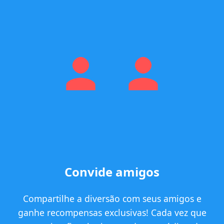
Convide amigos
Compartilhe a diversão com seus amigos e
ganhe recompensas exclusivas! Cada vez que