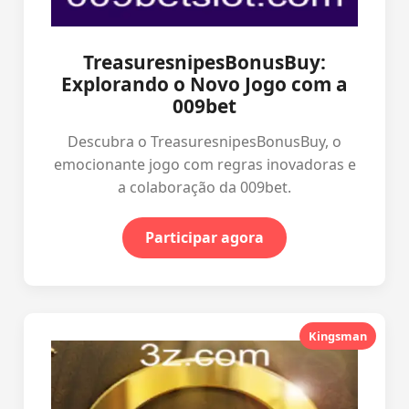
TreasuresnipesBonusBuy:
Explorando o Novo Jogo com a
009bet
Descubra o TreasuresnipesBonusBuy, o
emocionante jogo com regras inovadoras e
a colaboração da 009bet.
Participar agora
Kingsman