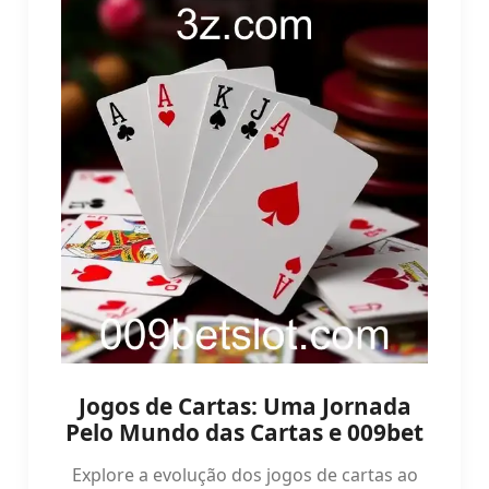
Jogos de Cartas: Uma Jornada
Pelo Mundo das Cartas e 009bet
Explore a evolução dos jogos de cartas ao