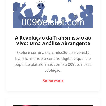
A Revolução da Transmissão ao
Vivo: Uma Análise Abrangente
Explore como a transmissão ao vivo está
transformando o cenário digital e qual é o
papel de plataformas como a 009bet nessa
evolução.
Saiba mais