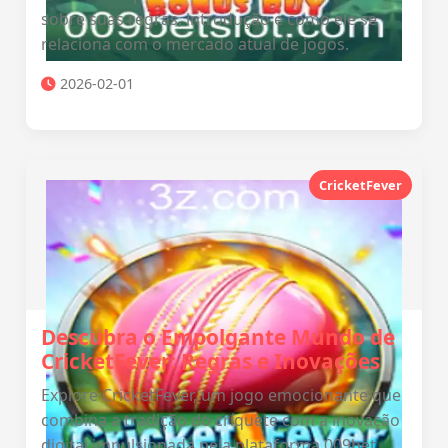
sobre suas regras, introdução e como ele se
relaciona com o mercado atual de jogos.
2026-02-01
CricketFever
Descubra o Empolgante Mundo de
CricketFever: Regras e Inovações
Explore CricketFever, um jogo emocionante que
combina a tradição do críquete com a inovação
digital impulsionada pela plataforma 009bet,