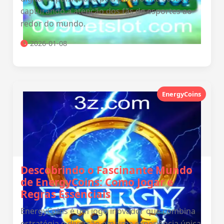
capturando a atenção dos fãs de esportes ao
redor do mundo.
2026-01-08
EnergyCoins
Descobrindo o Fascinante Mundo
de EnergyCoins: Como Jogar e
Regras Essenciais
EnergyCoins é um jogo inovador que combina
estratégia e diversão em uma experiência única.