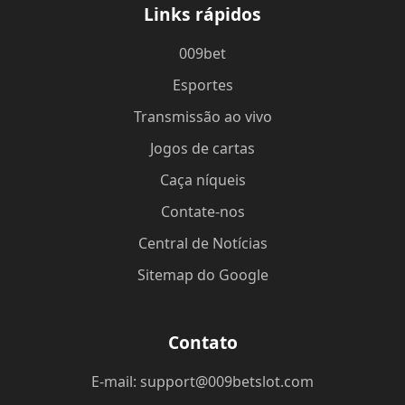
Links rápidos
009bet
Esportes
Transmissão ao vivo
Jogos de cartas
Caça níqueis
Contate-nos
Central de Notícias
Sitemap do Google
Contato
E-mail: support@009betslot.com