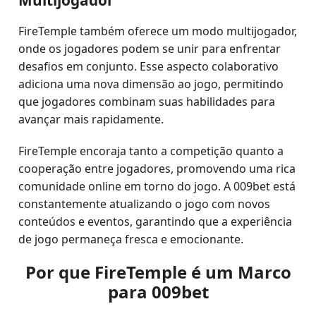
Multijogador
FireTemple também oferece um modo multijogador,
onde os jogadores podem se unir para enfrentar
desafios em conjunto. Esse aspecto colaborativo
adiciona uma nova dimensão ao jogo, permitindo
que jogadores combinam suas habilidades para
avançar mais rapidamente.
FireTemple encoraja tanto a competição quanto a
cooperação entre jogadores, promovendo uma rica
comunidade online em torno do jogo. A 009bet está
constantemente atualizando o jogo com novos
conteúdos e eventos, garantindo que a experiência
de jogo permaneça fresca e emocionante.
Por que FireTemple é um Marco
para 009bet