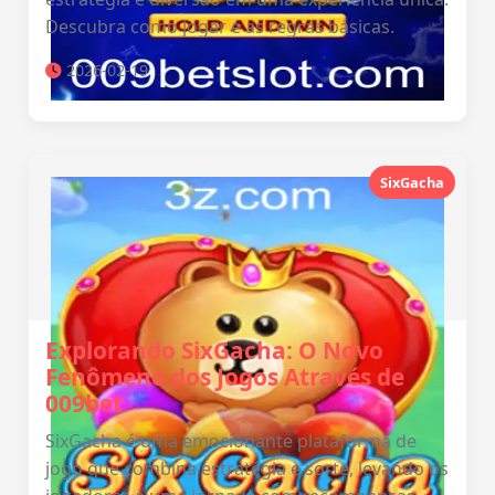
Descubra como jogar e as regras básicas.
2026-02-19
SixGacha
Explorando SixGacha: O Novo
Fenômeno dos Jogos Através de
009bet
SixGacha é uma emocionante plataforma de
jogo que combina estratégia e sorte, levando os