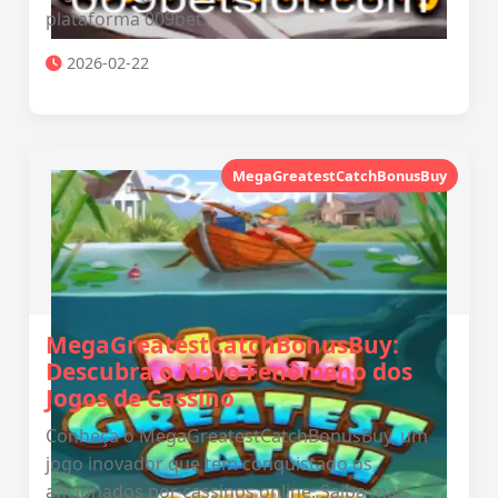
plataforma 009bet.
2026-02-22
MegaGreatestCatchBonusBuy
MegaGreatestCatchBonusBuy:
Descubra o Novo Fenômeno dos
Jogos de Cassino
Conheça o MegaGreatestCatchBonusBuy, um
jogo inovador que tem conquistado os
aficionados por cassinos online. Saiba mais