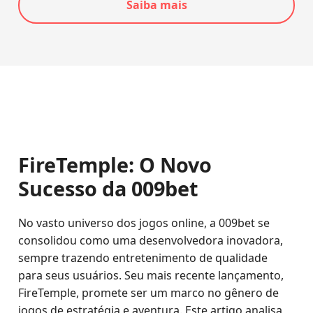
Saiba mais
FireTemple: O Novo
Sucesso da 009bet
No vasto universo dos jogos online, a 009bet se
consolidou como uma desenvolvedora inovadora,
sempre trazendo entretenimento de qualidade
para seus usuários. Seu mais recente lançamento,
FireTemple, promete ser um marco no gênero de
jogos de estratégia e aventura. Este artigo analisa