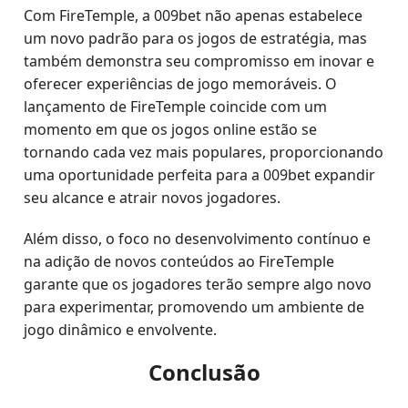
Com FireTemple, a 009bet não apenas estabelece
um novo padrão para os jogos de estratégia, mas
também demonstra seu compromisso em inovar e
oferecer experiências de jogo memoráveis. O
lançamento de FireTemple coincide com um
momento em que os jogos online estão se
tornando cada vez mais populares, proporcionando
uma oportunidade perfeita para a 009bet expandir
seu alcance e atrair novos jogadores.
Além disso, o foco no desenvolvimento contínuo e
na adição de novos conteúdos ao FireTemple
garante que os jogadores terão sempre algo novo
para experimentar, promovendo um ambiente de
jogo dinâmico e envolvente.
Conclusão