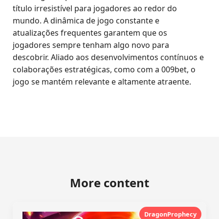
título irresistível para jogadores ao redor do
mundo. A dinâmica de jogo constante e
atualizações frequentes garantem que os
jogadores sempre tenham algo novo para
descobrir. Aliado aos desenvolvimentos contínuos e
colaborações estratégicas, como com a 009bet, o
jogo se mantém relevante e altamente atraente.
More content
DragonProphecy