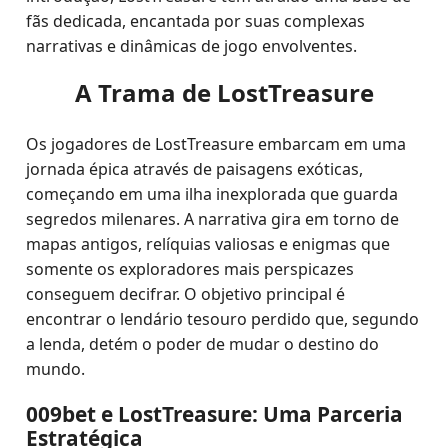
fãs dedicada, encantada por suas complexas
narrativas e dinâmicas de jogo envolventes.
A Trama de LostTreasure
Os jogadores de LostTreasure embarcam em uma
jornada épica através de paisagens exóticas,
começando em uma ilha inexplorada que guarda
segredos milenares. A narrativa gira em torno de
mapas antigos, relíquias valiosas e enigmas que
somente os exploradores mais perspicazes
conseguem decifrar. O objetivo principal é
encontrar o lendário tesouro perdido que, segundo
a lenda, detém o poder de mudar o destino do
mundo.
009bet e LostTreasure: Uma Parceria
Estratégica