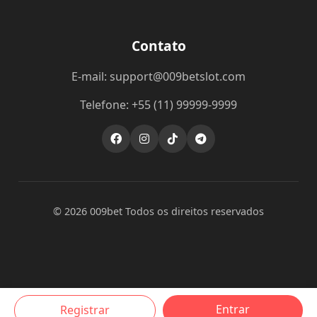
Contato
E-mail: support@009betslot.com
Telefone: +55 (11) 99999-9999
© 2026 009bet Todos os direitos reservados
Entrar
Registrar