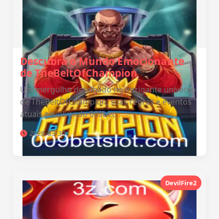
Descubra o Mundo Emocionante
de TheBeltOfChampion
Um mergulho detalhado no intrigante universo
de TheBeltOfChampion, suas regras e eventos
atuais envolvendo 009bet.
2026-03-30
DevilFire2