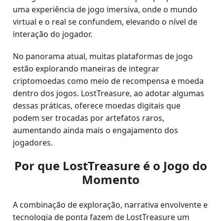
uma experiência de jogo imersiva, onde o mundo
virtual e o real se confundem, elevando o nível de
interação do jogador.
No panorama atual, muitas plataformas de jogo
estão explorando maneiras de integrar
criptomoedas como meio de recompensa e moeda
dentro dos jogos. LostTreasure, ao adotar algumas
dessas práticas, oferece moedas digitais que
podem ser trocadas por artefatos raros,
aumentando ainda mais o engajamento dos
jogadores.
Por que LostTreasure é o Jogo do
Momento
A combinação de exploração, narrativa envolvente e
tecnologia de ponta fazem de LostTreasure um