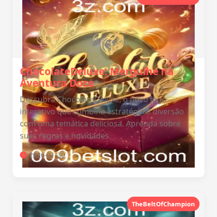
ChocolateDeluxe: Mergulhe na
Aventura Doce
Descubra ChocolateDeluxe, o novo jogo
interativo que combina estratégia e diversão
com uma temática deliciosa. Aprenda sobre
suas regras e novidades.
2026-01-30
TheBeltOfChampion