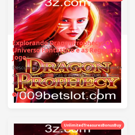
Explorando DragonProphecy: O
Universo Fantástico e as Regras do
Jogo
Descubra DragonProphecy, um jogo envolvente
com regras dinâmicas e eventos atuais ligados
ao universo dos jogos e apostas.
2026-05-11
UnlimitedTreasuresBonusBuy