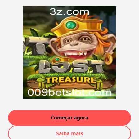
Começar agora
Saiba mais