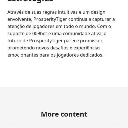
Através de suas regras intuitivas e um design
envolvente, ProsperityTiger continua a capturar a
atenção de jogadores em todo o mundo. Com o
suporte de 009bet e uma comunidade ativa, o
futuro de ProsperityTiger parece promissor,
prometendo novos desafios e experiências
emocionantes para os jogadores dedicados.
More content