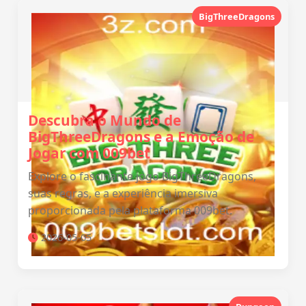
BigThreeDragons
Descubra o Mundo de
BigThreeDragons e a Emoção de
Jogar com 009bet
Explore o fascinante jogo BigThreeDragons,
suas regras, e a experiência imersiva
proporcionada pela plataforma 009bet.
2026-05-05