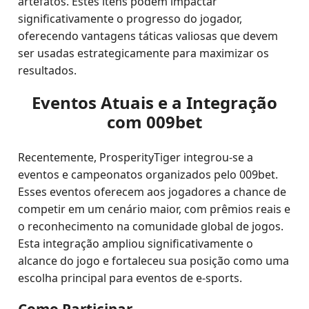
artefatos. Estes itens podem impactar
significativamente o progresso do jogador,
oferecendo vantagens táticas valiosas que devem
ser usadas estrategicamente para maximizar os
resultados.
Eventos Atuais e a Integração
com 009bet
Recentemente, ProsperityTiger integrou-se a
eventos e campeonatos organizados pelo 009bet.
Esses eventos oferecem aos jogadores a chance de
competir em um cenário maior, com prêmios reais e
o reconhecimento na comunidade global de jogos.
Esta integração ampliou significativamente o
alcance do jogo e fortaleceu sua posição como uma
escolha principal para eventos de e-sports.