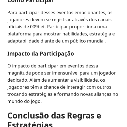
Como Participar
Para participar desses eventos emocionantes, os
jogadores devem se registrar através dos canais
oficiais de 009bet. Participar proporciona uma
plataforma para mostrar habilidades, estratégia e
adaptabilidade diante de um público mundial.
Impacto da Participação
O impacto de participar em eventos dessa
magnitude pode ser imensurável para um jogador
dedicado. Além de aumentar a visibilidade, os
jogadores têm a chance de interagir com outros,
trocando estratégias e formando novas alianças no
mundo do jogo.
Conclusão das Regras e
Estratégias