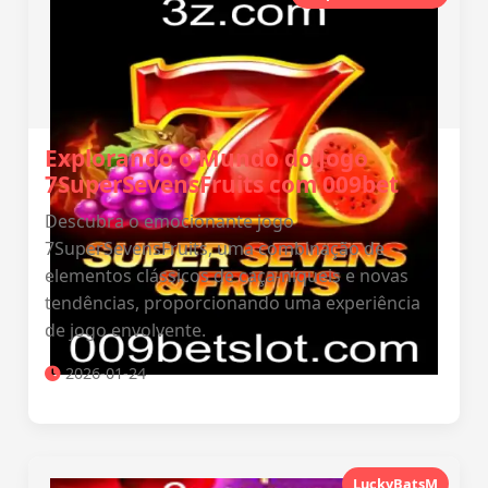
Explorando o Mundo do Jogo
7SuperSevensFruits com 009bet
Descubra o emocionante jogo
7SuperSevensFruits, uma combinação de
elementos clássicos de caça-níqueis e novas
tendências, proporcionando uma experiência
de jogo envolvente.
2026-01-24
LuckyBatsM