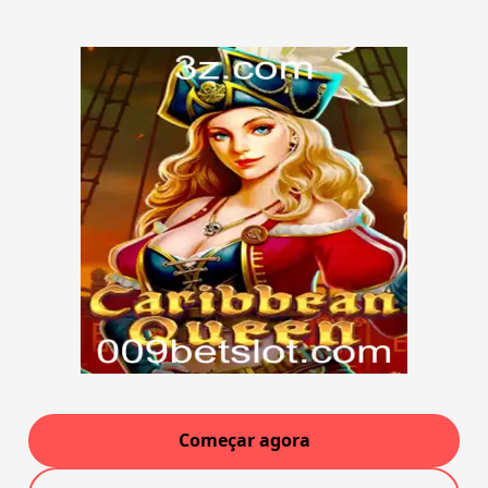
Começar agora