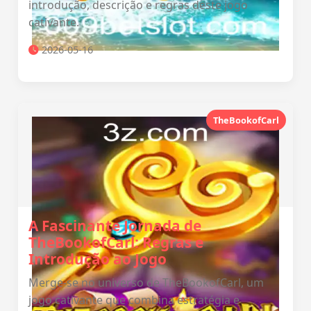
introdução, descrição e regras deste jogo
cativante.
2026-05-16
TheBookofCarl
A Fascinante Jornada de
TheBookofCarl: Regras e
Introdução ao Jogo
Merge-se no universo de TheBookofCarl, um
jogo cativante que combina estratégia e