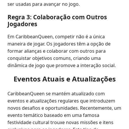
ser usadas para avançar no jogo.
Regra 3: Colaboração com Outros
Jogadores
Em CaribbeanQueen, competir não é a única
maneira de jogar. Os jogadores têm a opção de
formar alianças e colaborar com outros para
conquistar objetivos comuns, criando uma
dinâmica de jogo que promove a interação social.
Eventos Atuais e Atualizações
CaribbeanQueen se mantém atualizado com
eventos e atualizações regulares que introduzem
novos desafios e oportunidades. Recentemente, um
evento temático baseado em uma famosa
festividade cultural trouxe novas missões e itens