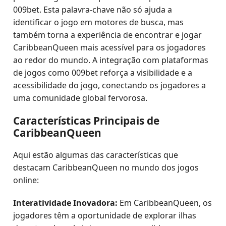
009bet. Esta palavra-chave não só ajuda a
identificar o jogo em motores de busca, mas
também torna a experiência de encontrar e jogar
CaribbeanQueen mais acessível para os jogadores
ao redor do mundo. A integração com plataformas
de jogos como 009bet reforça a visibilidade e a
acessibilidade do jogo, conectando os jogadores a
uma comunidade global fervorosa.
Características Principais de
CaribbeanQueen
Aqui estão algumas das características que
destacam CaribbeanQueen no mundo dos jogos
online:
Interatividade Inovadora:
Em CaribbeanQueen, os
jogadores têm a oportunidade de explorar ilhas