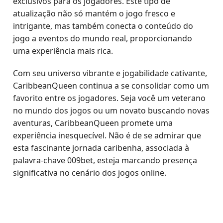
exclusivos para os jogadores. Este tipo de
atualização não só mantém o jogo fresco e
intrigante, mas também conecta o conteúdo do
jogo a eventos do mundo real, proporcionando
uma experiência mais rica.
Com seu universo vibrante e jogabilidade cativante,
CaribbeanQueen continua a se consolidar como um
favorito entre os jogadores. Seja você um veterano
no mundo dos jogos ou um novato buscando novas
aventuras, CaribbeanQueen promete uma
experiência inesquecível. Não é de se admirar que
esta fascinante jornada caribenha, associada à
palavra-chave 009bet, esteja marcando presença
significativa no cenário dos jogos online.