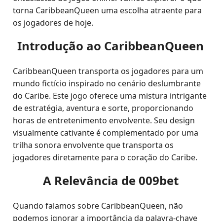
torna CaribbeanQueen uma escolha atraente para
os jogadores de hoje.
Introdução ao CaribbeanQueen
CaribbeanQueen transporta os jogadores para um
mundo fictício inspirado no cenário deslumbrante
do Caribe. Este jogo oferece uma mistura intrigante
de estratégia, aventura e sorte, proporcionando
horas de entretenimento envolvente. Seu design
visualmente cativante é complementado por uma
trilha sonora envolvente que transporta os
jogadores diretamente para o coração do Caribe.
A Relevância de 009bet
Quando falamos sobre CaribbeanQueen, não
podemos ignorar a importância da palavra-chave