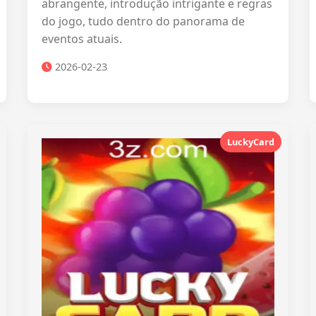
abrangente, introdução intrigante e regras
do jogo, tudo dentro do panorama de
eventos atuais.
2026-02-23
LuckyCard