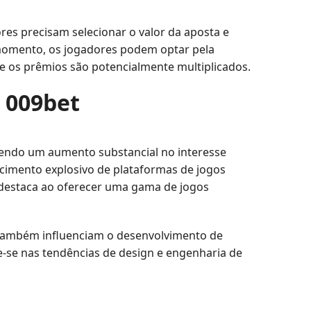
res precisam selecionar o valor da aposta e
r momento, os jogadores podem optar pela
e os prêmios são potencialmente multiplicados.
 009bet
endo um aumento substancial no interesse
scimento explosivo de plataformas de jogos
 destaca ao oferecer uma gama de jogos
, também influenciam o desenvolvimento de
e-se nas tendências de design e engenharia de