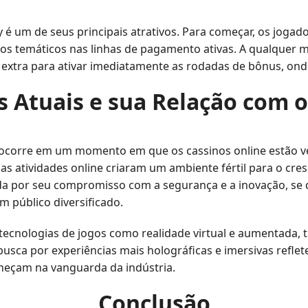
 um de seus principais atrativos. Para começar, os jogado
bolos temáticos nas linhas de pagamento ativas. A qualque
extra para ativar imediatamente as rodadas de bônus, ond
s Atuais e sua Relação com o
corre em um momento em que os cassinos online estão v
s atividades online criaram um ambiente fértil para o cre
ida por seu compromisso com a segurança e a inovação, se
 público diversificado.
 tecnologias de jogos como realidade virtual e aumentada
ca por experiências mais holográficas e imersivas reflet
neçam na vanguarda da indústria.
Conclusão