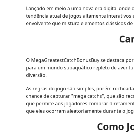
Lançado em meio a uma nova era digital onde 
tendência atual de jogos altamente interativo
envolvente que mistura elementos clássicos de
Car
O MegaGreatestCatchBonusBuy se destaca por s
para um mundo subaquático repleto de aventura
diversão.
As regras do jogo são simples, porém recheadas
chance de capturar "mega catchs", que são reco
que permite aos jogadores comprar diretamen
que eles ocorram aleatoriamente durante o jog
Como J