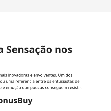
 Sensação nos
 mais inovadoras e envolventes. Um dos
ou uma referência entre os entusiastas de
o e emoção que poucos conseguem resistir.
BonusBuy