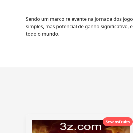
Sendo um marco relevante na jornada dos jogos
simples, mas potencial de ganho significativo
todo o mundo.
SevensFruits