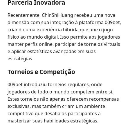
Parceria Inovadora
Recentemente, ChinShiHuang recebeu uma nova
dimensão com sua integração à plataforma 009bet,
criando uma experiência híbrida que une o jogo
físico ao mundo digital. Isso permite aos jogadores
manter perfis online, participar de torneios virtuais
e aplicar estatísticas avançadas em suas
estratégias.
Torneios e Competição
009bet introduziu torneios regulares, onde
jogadores de todo o mundo competem entre si.
Estes torneios não apenas oferecem recompensas
exclusivas, mas também criam um ambiente
competitivo que desafia os participantes a
masterizar suas habilidades estratégicas.