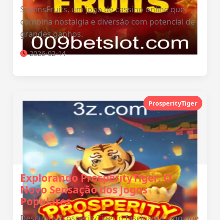
SevensFruits, um jogo de cassino online que
combina nostalgia e diversão com potencial de
grandes ganhos.
2026-02-14
ProsperityTiger
Explorando ProsperityTiger: O
Novo Sensação dos Jogos
Populares
Descubra ProsperityTiger, o fascinante jogo que