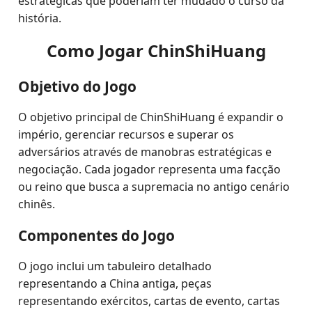
estratégicas que poderiam ter mudado o curso da
história.
Como Jogar ChinShiHuang
Objetivo do Jogo
O objetivo principal de ChinShiHuang é expandir o
império, gerenciar recursos e superar os
adversários através de manobras estratégicas e
negociação. Cada jogador representa uma facção
ou reino que busca a supremacia no antigo cenário
chinês.
Componentes do Jogo
O jogo inclui um tabuleiro detalhado
representando a China antiga, peças
representando exércitos, cartas de evento, cartas