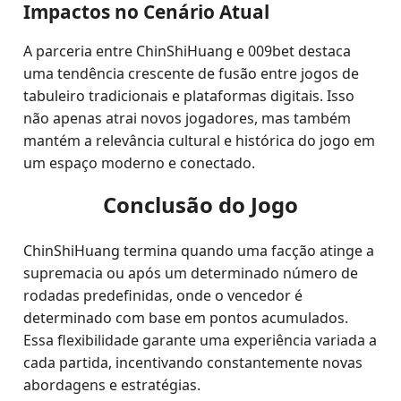
Impactos no Cenário Atual
A parceria entre ChinShiHuang e 009bet destaca
uma tendência crescente de fusão entre jogos de
tabuleiro tradicionais e plataformas digitais. Isso
não apenas atrai novos jogadores, mas também
mantém a relevância cultural e histórica do jogo em
um espaço moderno e conectado.
Conclusão do Jogo
ChinShiHuang termina quando uma facção atinge a
supremacia ou após um determinado número de
rodadas predefinidas, onde o vencedor é
determinado com base em pontos acumulados.
Essa flexibilidade garante uma experiência variada a
cada partida, incentivando constantemente novas
abordagens e estratégias.