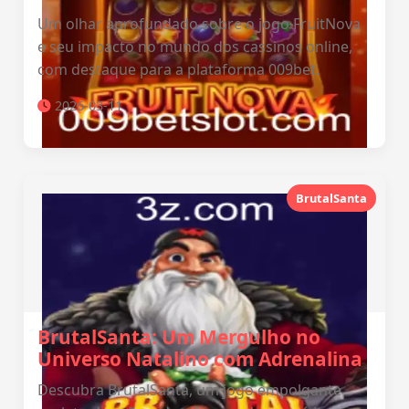
Um olhar aprofundado sobre o jogo FruitNova
e seu impacto no mundo dos cassinos online,
com destaque para a plataforma 009bet.
2026-03-11
BrutalSanta
BrutalSanta: Um Mergulho no
Universo Natalino com Adrenalina
Descubra BrutalSanta, um jogo empolgante