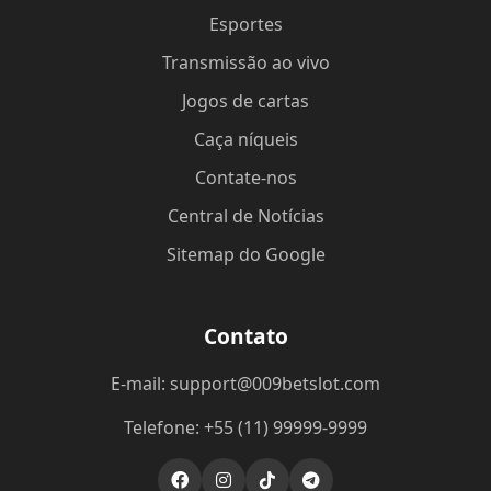
Esportes
Transmissão ao vivo
Jogos de cartas
Caça níqueis
Contate-nos
Central de Notícias
Sitemap do Google
Contato
E-mail: support@009betslot.com
Telefone: +55 (11) 99999-9999