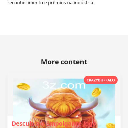
reconhecimento e prêmios na indústria.
More content
CRAZYBUFFALO
Descubra o Empolgante Jogo