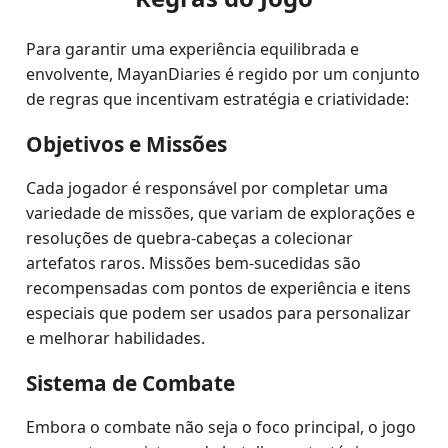
Para garantir uma experiência equilibrada e
envolvente, MayanDiaries é regido por um conjunto
de regras que incentivam estratégia e criatividade:
Objetivos e Missões
Cada jogador é responsável por completar uma
variedade de missões, que variam de explorações e
resoluções de quebra-cabeças a colecionar
artefatos raros. Missões bem-sucedidas são
recompensadas com pontos de experiência e itens
especiais que podem ser usados para personalizar
e melhorar habilidades.
Sistema de Combate
Embora o combate não seja o foco principal, o jogo