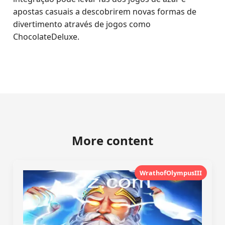
apostas casuais a descobrirem novas formas de
divertimento através de jogos como
ChocolateDeluxe.
More content
WrathofOlympusIII