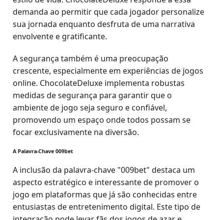
demanda ao permitir que cada jogador personalize
sua jornada enquanto desfruta de uma narrativa
envolvente e gratificante.
A segurança também é uma preocupação
crescente, especialmente em experiências de jogos
online. ChocolateDeluxe implementa robustas
medidas de segurança para garantir que o
ambiente de jogo seja seguro e confiável,
promovendo um espaço onde todos possam se
focar exclusivamente na diversão.
A Palavra-Chave 009bet
A inclusão da palavra-chave "009bet" destaca um
aspecto estratégico e interessante de promover o
jogo em plataformas que já são conhecidas entre
entusiastas de entretenimento digital. Este tipo de
integração pode levar fãs dos jogos de azar e