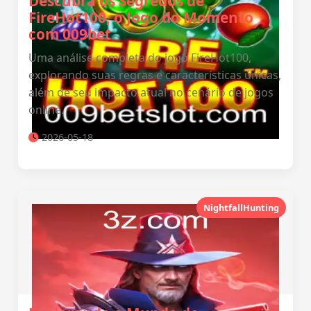
Descubra os Segredos de
FireHot100, o Jogo do Momento
com 009bet
Uma análise completa do jogo FireHot100,
explorando suas regras e características únicas,
além de seu impacto atual no cenário de jogos
online.
2026-05-18
NightfallHunting