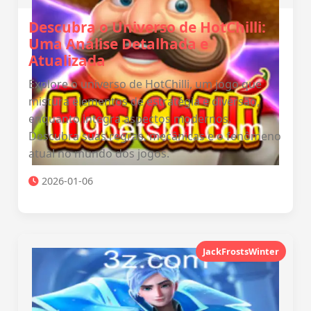
Descubra o Universo de HotChilli:
Uma Análise Detalhada e
Atualizada
Explore o universo de HotChilli, um jogo que
mistura elementos de estratégia e diversão,
enquanto integra aspectos modernos.
Descubra suas regras, mecânicas e o fenômeno
atual no mundo dos jogos.
2026-01-06
JackFrostsWinter