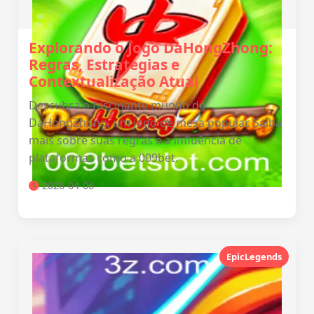
Explorando o Jogo DaHongZhong:
Regras, Estratégias e
Contextualização Atual
Descubra o fascinante mundo do
DaHongZhong, um jogo de mesa popular. Saiba
mais sobre suas regras e a influência de
plataformas como a 009bet.
2026-04-06
EpicLegends