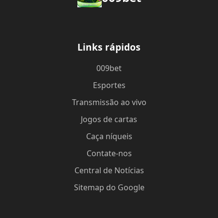
Links rápidos
009bet
Esportes
Transmissão ao vivo
Jogos de cartas
Caça níqueis
Contate-nos
Central de Notícias
Sitemap do Google