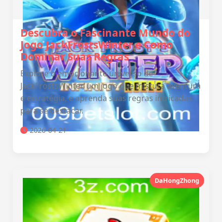
Descubra o Fascinante Mundo do
Jogo JackFrostsWinter e Como
Dominar Suas Regras
Explore o emocionante universo de
JackFrostsWinter, um jogo que mistura aventura
e estratégia, e aprenda suas regras intricadas
para se destacar.
2026-04-21
DaHongZhong