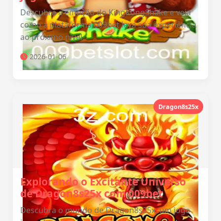
Descubra a emoção do KingKongShake e veja
como a plataforma 009bet leva sua experiência
ao próximo nível.
2026-01-06
Dragon8s25x
Explorando o Excitante Universo
de Dragon8s25x com 009bet
Descubra o mundo de Dragon8s25x, um jogo