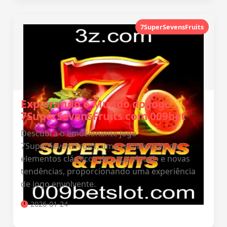
7SuperSevensFruits
Explorando o Mundo do Jogo
7SuperSevensFruits com 009bet
Descubra o emocionante jogo
7SuperSevensFruits, uma combinação de
elementos clássicos de caça-níqueis e novas
tendências, proporcionando uma experiência
de jogo envolvente.
2026-01-24