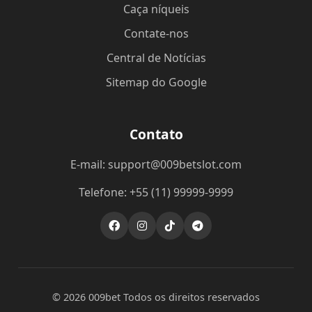
Caça níqueis
Contate-nos
Central de Notícias
Sitemap do Google
Contato
E-mail: support@009betslot.com
Telefone: +55 (11) 99999-9999
© 2026 009bet Todos os direitos reservados