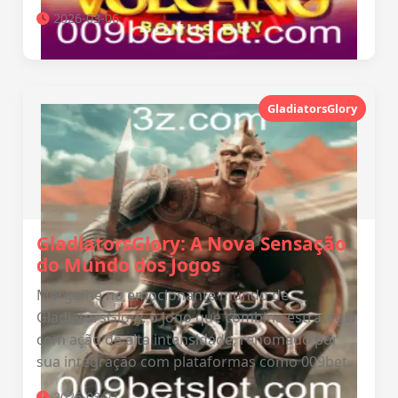
2026-03-06
GladiatorsGlory
GladiatorsGlory: A Nova Sensação
do Mundo dos Jogos
Mergulhe no emocionante mundo de
GladiatorsGlory, o jogo que combina estratégia
com ação de alta intensidade, renomado por
sua integração com plataformas como 009bet.
2026-03-21