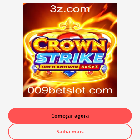
Começar agora
Saiba mais