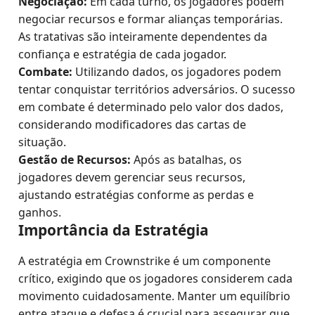
Negociação:
Em cada turno, os jogadores podem
negociar recursos e formar alianças temporárias.
As tratativas são inteiramente dependentes da
confiança e estratégia de cada jogador.
Combate:
Utilizando dados, os jogadores podem
tentar conquistar territórios adversários. O sucesso
em combate é determinado pelo valor dos dados,
considerando modificadores das cartas de
situação.
Gestão de Recursos:
Após as batalhas, os
jogadores devem gerenciar seus recursos,
ajustando estratégias conforme as perdas e
ganhos.
Importância da Estratégia
A estratégia em Crownstrike é um componente
crítico, exigindo que os jogadores considerem cada
movimento cuidadosamente. Manter um equilíbrio
entre ataque e defesa é crucial para assegurar que