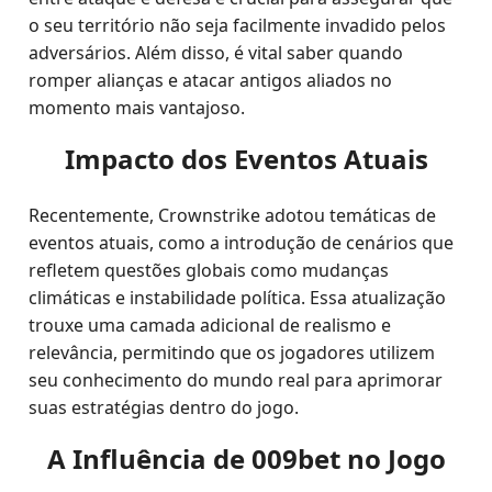
o seu território não seja facilmente invadido pelos
adversários. Além disso, é vital saber quando
romper alianças e atacar antigos aliados no
momento mais vantajoso.
Impacto dos Eventos Atuais
Recentemente, Crownstrike adotou temáticas de
eventos atuais, como a introdução de cenários que
refletem questões globais como mudanças
climáticas e instabilidade política. Essa atualização
trouxe uma camada adicional de realismo e
relevância, permitindo que os jogadores utilizem
seu conhecimento do mundo real para aprimorar
suas estratégias dentro do jogo.
A Influência de 009bet no Jogo