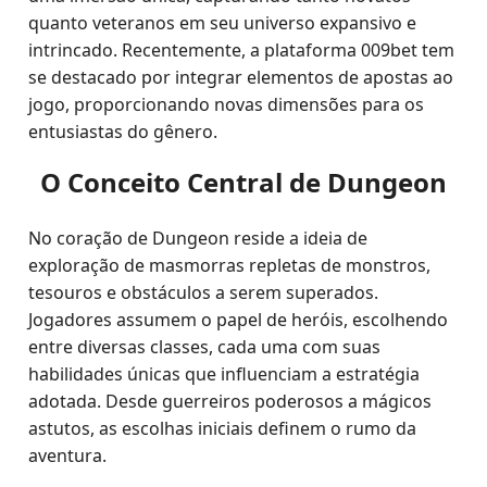
quanto veteranos em seu universo expansivo e
intrincado. Recentemente, a plataforma 009bet tem
se destacado por integrar elementos de apostas ao
jogo, proporcionando novas dimensões para os
entusiastas do gênero.
O Conceito Central de Dungeon
No coração de Dungeon reside a ideia de
exploração de masmorras repletas de monstros,
tesouros e obstáculos a serem superados.
Jogadores assumem o papel de heróis, escolhendo
entre diversas classes, cada uma com suas
habilidades únicas que influenciam a estratégia
adotada. Desde guerreiros poderosos a mágicos
astutos, as escolhas iniciais definem o rumo da
aventura.