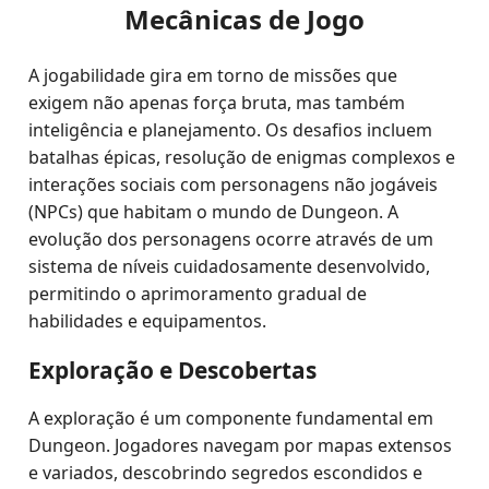
Mecânicas de Jogo
A jogabilidade gira em torno de missões que
exigem não apenas força bruta, mas também
inteligência e planejamento. Os desafios incluem
batalhas épicas, resolução de enigmas complexos e
interações sociais com personagens não jogáveis
(NPCs) que habitam o mundo de Dungeon. A
evolução dos personagens ocorre através de um
sistema de níveis cuidadosamente desenvolvido,
permitindo o aprimoramento gradual de
habilidades e equipamentos.
Exploração e Descobertas
A exploração é um componente fundamental em
Dungeon. Jogadores navegam por mapas extensos
e variados, descobrindo segredos escondidos e