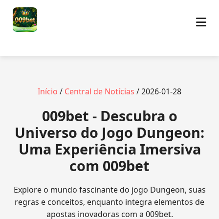
Início
/
Central de Notícias
/ 2026-01-28
009bet - Descubra o
Universo do Jogo Dungeon:
Uma Experiência Imersiva
com 009bet
Explore o mundo fascinante do jogo Dungeon, suas
regras e conceitos, enquanto integra elementos de
apostas inovadoras com a 009bet.