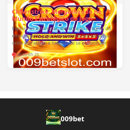
Crownstrike: Mergulhando no
Mundo Estratégico do Jogo
Explore as dinâmicas, introdução e regras do
emocionante jogo Crownstrike, um universo
onde estratégia e habilidade se encontram.
2026-05-25
009bet