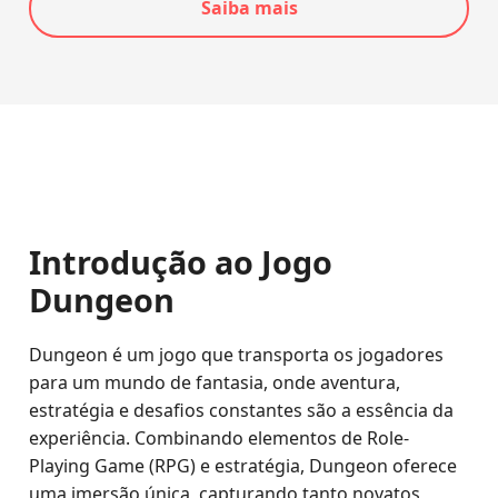
Saiba mais
Introdução ao Jogo
Dungeon
Dungeon é um jogo que transporta os jogadores
para um mundo de fantasia, onde aventura,
estratégia e desafios constantes são a essência da
experiência. Combinando elementos de Role-
Playing Game (RPG) e estratégia, Dungeon oferece
uma imersão única, capturando tanto novatos