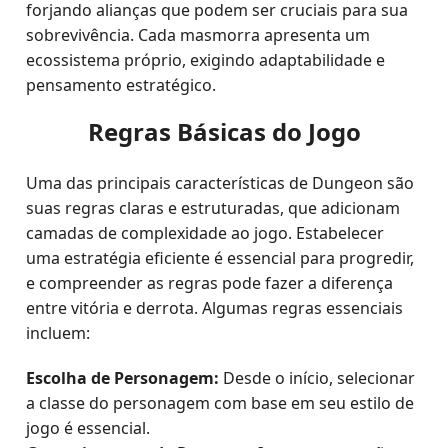
forjando alianças que podem ser cruciais para sua
sobrevivência. Cada masmorra apresenta um
ecossistema próprio, exigindo adaptabilidade e
pensamento estratégico.
Regras Básicas do Jogo
Uma das principais características de Dungeon são
suas regras claras e estruturadas, que adicionam
camadas de complexidade ao jogo. Estabelecer
uma estratégia eficiente é essencial para progredir,
e compreender as regras pode fazer a diferença
entre vitória e derrota. Algumas regras essenciais
incluem:
Escolha de Personagem:
Desde o início, selecionar
a classe do personagem com base em seu estilo de
jogo é essencial.