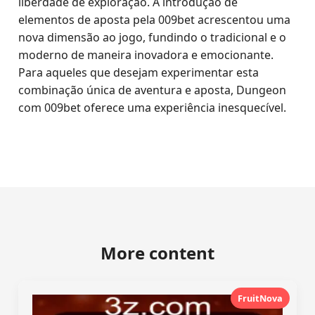
liberdade de exploração. A introdução de
elementos de aposta pela 009bet acrescentou uma
nova dimensão ao jogo, fundindo o tradicional e o
moderno de maneira inovadora e emocionante.
Para aqueles que desejam experimentar esta
combinação única de aventura e aposta, Dungeon
com 009bet oferece uma experiência inesquecível.
More content
FruitNova