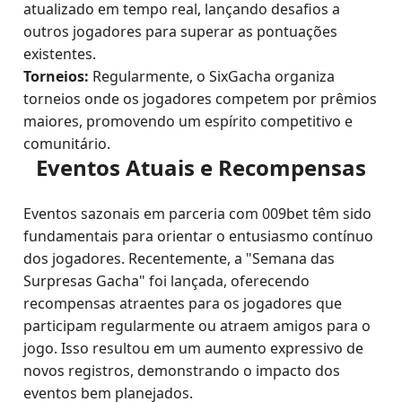
atualizado em tempo real, lançando desafios a
outros jogadores para superar as pontuações
existentes.
Torneios:
Regularmente, o SixGacha organiza
torneios onde os jogadores competem por prêmios
maiores, promovendo um espírito competitivo e
comunitário.
Eventos Atuais e Recompensas
Eventos sazonais em parceria com 009bet têm sido
fundamentais para orientar o entusiasmo contínuo
dos jogadores. Recentemente, a "Semana das
Surpresas Gacha" foi lançada, oferecendo
recompensas atraentes para os jogadores que
participam regularmente ou atraem amigos para o
jogo. Isso resultou em um aumento expressivo de
novos registros, demonstrando o impacto dos
eventos bem planejados.