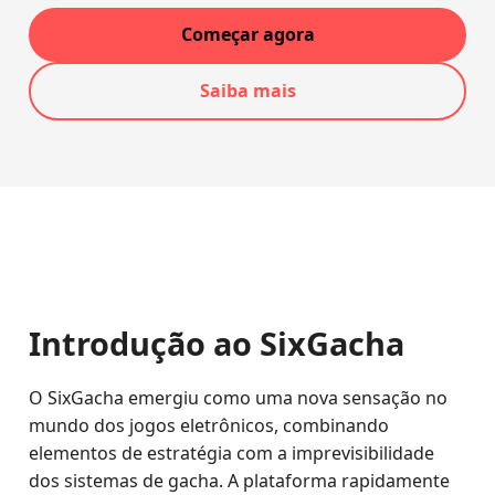
Começar agora
Saiba mais
Introdução ao SixGacha
O SixGacha emergiu como uma nova sensação no
mundo dos jogos eletrônicos, combinando
elementos de estratégia com a imprevisibilidade
dos sistemas de gacha. A plataforma rapidamente