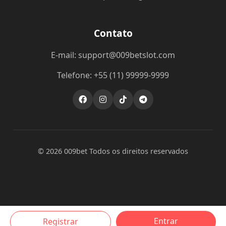
Contato
E-mail: support@009betslot.com
Telefone: +55 (11) 99999-9999
© 2026 009bet Todos os direitos reservados
Entrar
Registrar