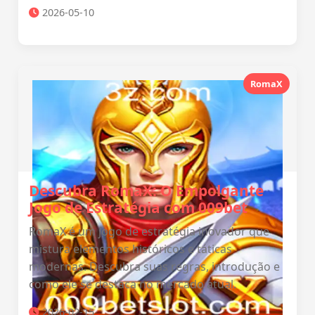
2026-05-10
RomaX
Descubra RomaX: O Empolgante
Jogo de Estratégia com 009bet
RomaX é um jogo de estratégia inovador que
mistura elementos históricos e táticas
modernas. Descubra suas regras, introdução e
como ele se destaca no mercado atual.
2026-02-15