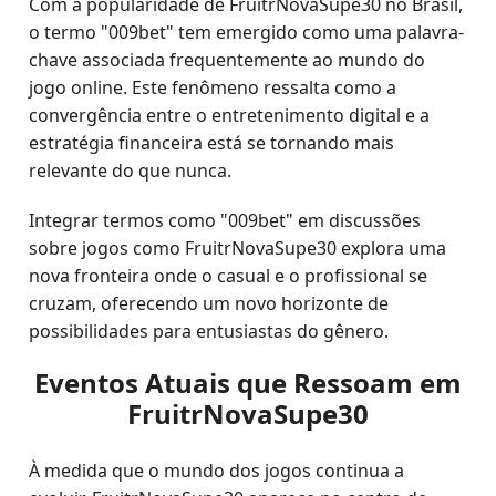
Com a popularidade de FruitrNovaSupe30 no Brasil,
o termo "009bet" tem emergido como uma palavra-
chave associada frequentemente ao mundo do
jogo online. Este fenômeno ressalta como a
convergência entre o entretenimento digital e a
estratégia financeira está se tornando mais
relevante do que nunca.
Integrar termos como "009bet" em discussões
sobre jogos como FruitrNovaSupe30 explora uma
nova fronteira onde o casual e o profissional se
cruzam, oferecendo um novo horizonte de
possibilidades para entusiastas do gênero.
Eventos Atuais que Ressoam em
FruitrNovaSupe30
À medida que o mundo dos jogos continua a