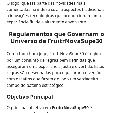
O jogo, que faz parte das novidades mais
comentadas na indústria, alia aspectos tradicionais
a inovações tecnológicas que proporcionam uma
experiência fluida e altamente envolvente.
Regulamentos que Governam o
Universo de FruitrNovaSupe30
Como todo bom jogo, FruitrNovaSupe30 é regido
por um conjunto de regras bem definidas que
asseguram uma experiência justa e divertida. Estas
regras são desenhadas para equilibrar a diversão
com desafios que fazem do jogo um verdadeiro
campo de batalha estratégico.
Objetivo Principal
O principal objetivo em
FruitrNovaSupe30
é