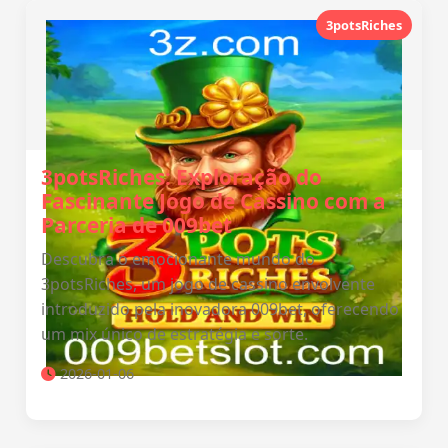
3potsRiches
3potsRiches: Exploração do
Fascinante Jogo de Cassino com a
Parceria de 009bet
Descubra o emocionante mundo do
3potsRiches, um jogo de cassino envolvente
introduzido pela inovadora 009bet, oferecendo
um mix único de estratégia e sorte.
2026-01-06