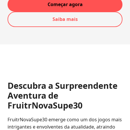
Começar agora
Saiba mais
Descubra a Surpreendente
Aventura de
FruitrNovaSupe30
FruitrNovaSupe30 emerge como um dos jogos mais
intrigantes e envolventes da atualidade, atraindo