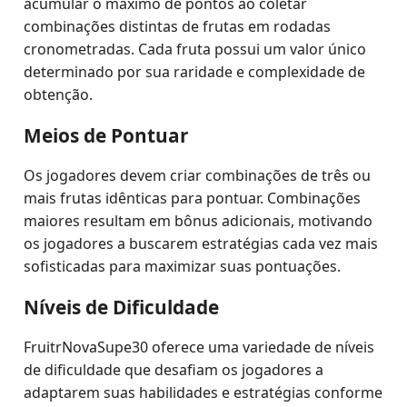
acumular o máximo de pontos ao coletar
combinações distintas de frutas em rodadas
cronometradas. Cada fruta possui um valor único
determinado por sua raridade e complexidade de
obtenção.
Meios de Pontuar
Os jogadores devem criar combinações de três ou
mais frutas idênticas para pontuar. Combinações
maiores resultam em bônus adicionais, motivando
os jogadores a buscarem estratégias cada vez mais
sofisticadas para maximizar suas pontuações.
Níveis de Dificuldade
FruitrNovaSupe30 oferece uma variedade de níveis
de dificuldade que desafiam os jogadores a
adaptarem suas habilidades e estratégias conforme