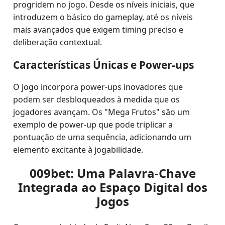
progridem no jogo. Desde os níveis iniciais, que
introduzem o básico do gameplay, até os níveis
mais avançados que exigem timing preciso e
deliberação contextual.
Características Únicas e Power-ups
O jogo incorpora power-ups inovadores que
podem ser desbloqueados à medida que os
jogadores avançam. Os "Mega Frutos" são um
exemplo de power-up que pode triplicar a
pontuação de uma sequência, adicionando um
elemento excitante à jogabilidade.
009bet: Uma Palavra-Chave
Integrada ao Espaço Digital dos
Jogos