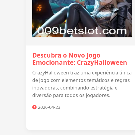
Descubra o Novo Jogo
Emocionante: CrazyHalloween
CrazyHalloween traz uma experiência única
de jogo com elementos temáticos e regras
inovadoras, combinando estratégia e
diversão para todos os jogadores.
2026-04-23