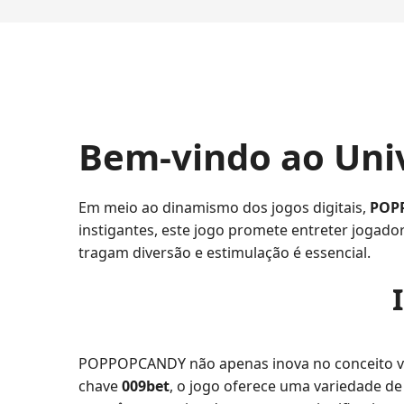
Bem-vindo ao Un
Em meio ao dinamismo dos jogos digitais,
POP
instigantes, este jogo promete entreter jogad
tragam diversão e estimulação é essencial.
POPPOPCANDY não apenas inova no conceito vis
chave
009bet
, o jogo oferece uma variedade d