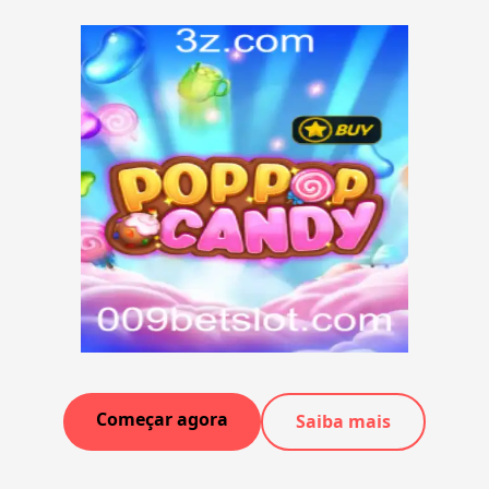
Começar agora
Saiba mais