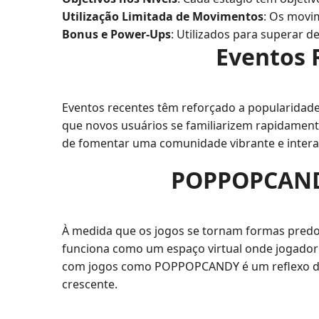
Utilização Limitada de Movimentos
: Os movim
Bonus e Power-Ups
: Utilizados para superar d
Eventos 
Eventos recentes têm reforçado a popularidad
que novos usuários se familiarizem rapidament
de fomentar uma comunidade vibrante e interat
POPPOPCANDY
À medida que os jogos se tornam formas predo
funciona como um espaço virtual onde jogadore
com jogos como POPPOPCANDY é um reflexo de co
crescente.