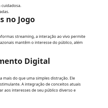
a cuidadosa.
adas.
s no Jogo
ormas streaming, a interação ao vivo permite
sazonais mantêm o interesse do público, além
ento Digital
 mais do que uma simples distração. Ele
imulante. A integração de conceitos atuais
 aos interesses de seu público diverso e