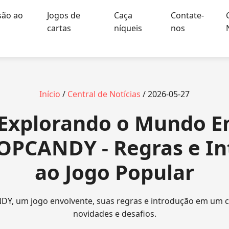
são ao
Jogos de
Caça
Contate-
cartas
níqueis
nos
Início
/
Central de Notícias
/ 2026-05-27
 Explorando o Mundo 
OPCANDY - Regras e In
ao Jogo Popular
 um jogo envolvente, suas regras e introdução em um ce
novidades e desafios.