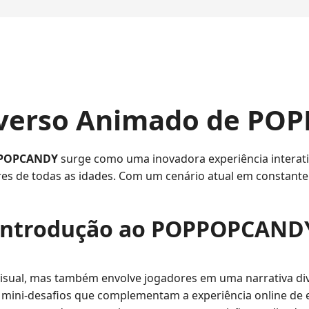
iverso Animado de P
POPCANDY
surge como uma inovadora experiência interati
ores de todas as idades. Com um cenário atual em constant
Introdução ao POPPOPCAND
ual, mas também envolve jogadores em uma narrativa diver
e mini-desafios que complementam a experiência online de 