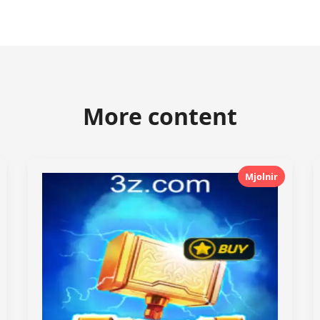
More content
Mjolnir