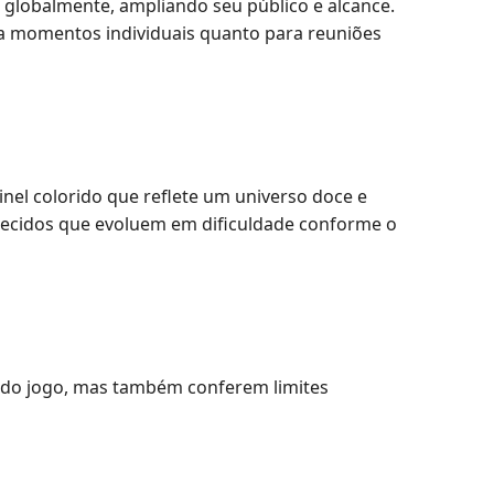
 globalmente, ampliando seu público e alcance.
a momentos individuais quanto para reuniões
inel colorido que reflete um universo doce e
elecidos que evoluem em dificuldade conforme o
 do jogo, mas também conferem limites