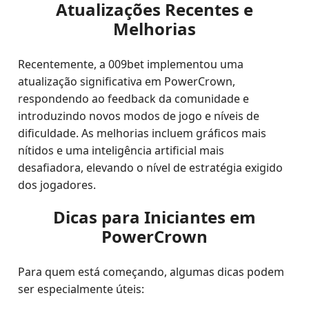
Atualizações Recentes e
Melhorias
Recentemente, a 009bet implementou uma
atualização significativa em PowerCrown,
respondendo ao feedback da comunidade e
introduzindo novos modos de jogo e níveis de
dificuldade. As melhorias incluem gráficos mais
nítidos e uma inteligência artificial mais
desafiadora, elevando o nível de estratégia exigido
dos jogadores.
Dicas para Iniciantes em
PowerCrown
Para quem está começando, algumas dicas podem
ser especialmente úteis: