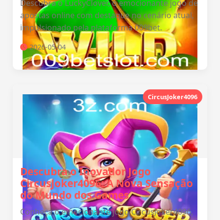
Descubra o LuckyClover, o emocionante jogo de
apostas online com destaque no cenário atual,
impulsionado pela plataforma 009bet.
2026-05-04
CircusJoker4096
Descubra o Inovador Jogo
CircusJoker4096: A Nova Sensação
do Mundo dos Games
Conheça o emocionante jogo CircusJoker4096,