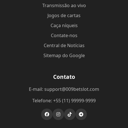
Transmissão ao vivo
Jogos de cartas
Caça níqueis
Contate-nos
Central de Notícias
Sitemap do Google
Contato
E-mail: support@009betslot.com
Telefone: +55 (11) 99999-9999