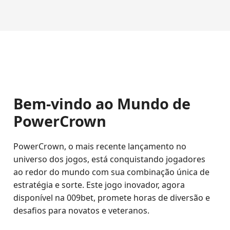
Bem-vindo ao Mundo de
PowerCrown
PowerCrown, o mais recente lançamento no
universo dos jogos, está conquistando jogadores
ao redor do mundo com sua combinação única de
estratégia e sorte. Este jogo inovador, agora
disponível na 009bet, promete horas de diversão e
desafios para novatos e veteranos.