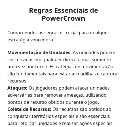
Regras Essenciais de
PowerCrown
Compreender as regras é crucial para qualquer
estratégia vencedora:
Movimentação de Unidades:
As unidades podem
ser movidas em qualquer direção, mas somente
uma vez por turno. Estratégias de movimentação
são fundamentais para evitar armadilhas e capturar
recursos.
Ataques:
Os jogadores podem atacar unidades
adversárias para remover ameaças, utilizando
pontos de recurso obtidos durante o jogo.
Coleta de Recursos:
Os recursos são obtidos ao
conquistar territórios especiais e são essenciais
para reforçar unidades e realizar ações especiais.