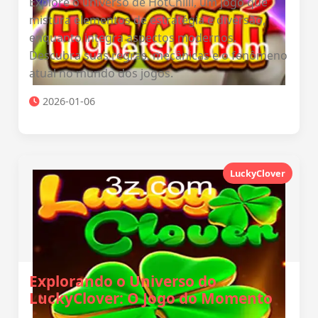
Explore o universo de HotChilli, um jogo que
mistura elementos de estratégia e diversão,
enquanto integra aspectos modernos.
Descubra suas regras, mecânicas e o fenômeno
atual no mundo dos jogos.
2026-01-06
LuckyClover
Explorando o Universo do
LuckyClover: O Jogo do Momento