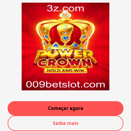
Começar agora
Saiba mais