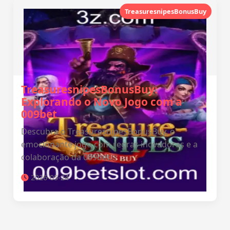
TreasuresnipesBonusBuy
TreasuresnipesBonusBuy:
Explorando o Novo Jogo com a
009bet
Descubra o TreasuresnipesBonusBuy, o
emocionante jogo com regras inovadoras e a
colaboração da 009bet.
2026-05-24