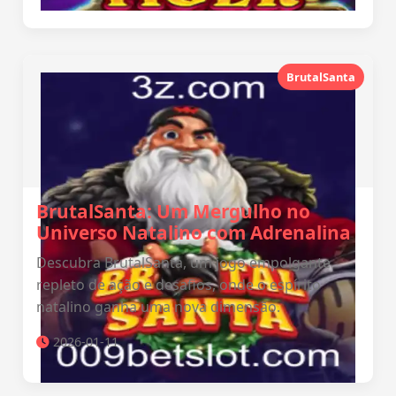
BrutalSanta
BrutalSanta: Um Mergulho no
Universo Natalino com Adrenalina
Descubra BrutalSanta, um jogo empolgante
repleto de ação e desafios, onde o espírito
natalino ganha uma nova dimensão.
2026-01-11