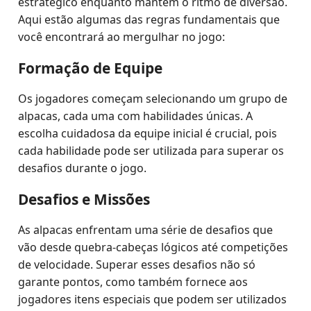
estratégico enquanto mantêm o ritmo de diversão.
Aqui estão algumas das regras fundamentais que
você encontrará ao mergulhar no jogo:
Formação de Equipe
Os jogadores começam selecionando um grupo de
alpacas, cada uma com habilidades únicas. A
escolha cuidadosa da equipe inicial é crucial, pois
cada habilidade pode ser utilizada para superar os
desafios durante o jogo.
Desafios e Missões
As alpacas enfrentam uma série de desafios que
vão desde quebra-cabeças lógicos até competições
de velocidade. Superar esses desafios não só
garante pontos, como também fornece aos
jogadores itens especiais que podem ser utilizados