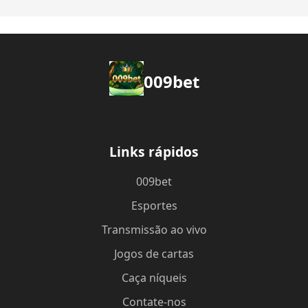
009bet
Links rápidos
009bet
Esportes
Transmissão ao vivo
Jogos de cartas
Caça níqueis
Contate-nos