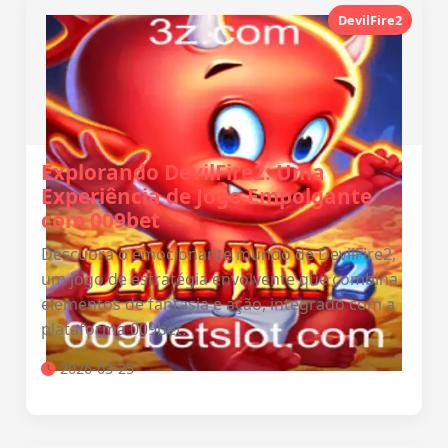
DevilFire2
Explorando DevilFire2: Uma
Experiência de Jogo Empolgante
com 009bet
Descubra o emocionante mundo de DevilFire2,
um jogo de estratégia envolvente que combina
elementos de fantasia e ação, integrado com a
plataforma 009bet.
2026-03-25