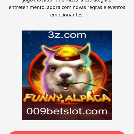
entretenimento, agora com novas regras e eventos
emocionantes.