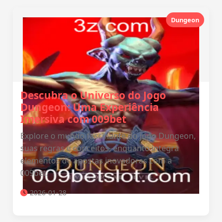
Dungeon
Descubra o Universo do Jogo
Dungeon: Uma Experiência
Imersiva com 009bet
Explore o mundo fascinante do jogo Dungeon,
suas regras e conceitos, enquanto integra
elementos de apostas inovadoras com a
009bet.
2026-01-28