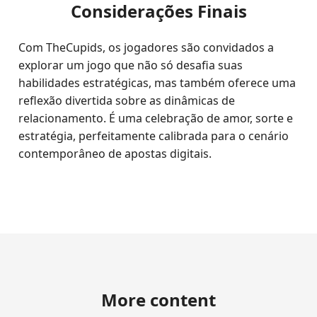
Considerações Finais
Com TheCupids, os jogadores são convidados a
explorar um jogo que não só desafia suas
habilidades estratégicas, mas também oferece uma
reflexão divertida sobre as dinâmicas de
relacionamento. É uma celebração de amor, sorte e
estratégia, perfeitamente calibrada para o cenário
contemporâneo de apostas digitais.
More content