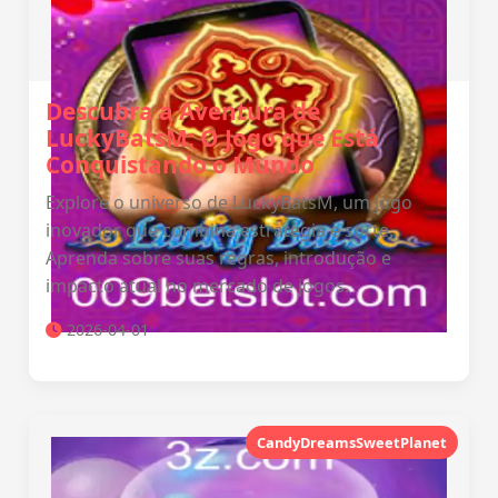
Descubra a Aventura de
LuckyBatsM: O Jogo que Está
Conquistando o Mundo
Explore o universo de LuckyBatsM, um jogo
inovador que combina estratégia e sorte.
Aprenda sobre suas regras, introdução e
impacto atual no mercado de jogos.
2026-04-01
CandyDreamsSweetPlanet