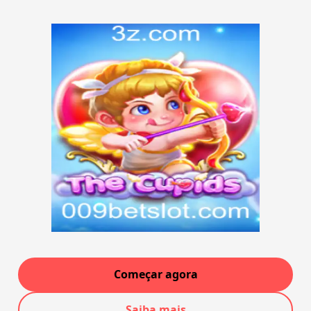
Começar agora
Saiba mais