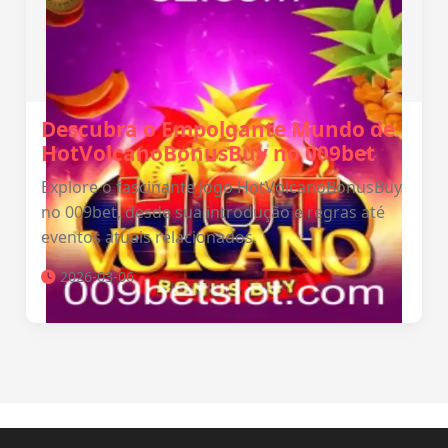
Descubra o Empolgante Mundo de
HotVolcanoBonusBuy no 009bet
Explore o fascinante jogo HotVolcanoBonusBuy
no 009bet, desde sua introdução e regras até
eventos atuais relacionados.
2026-03-06