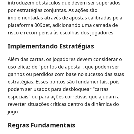
introduzem obstáculos que devem ser superados
por estratégias conjuntas. As ações são
implementadas através de apostas calibradas pela
plataforma 009bet, adicionando uma camada de
risco e recompensa às escolhas dos jogadores.
Implementando Estratégias
Além das cartas, os jogadores devem considerar o
uso eficaz de "pontos de aposta", que podem ser
ganhos ou perdidos com base no sucesso das suas
estratégias. Esses pontos são fundamentais, pois
podem ser usados para desbloquear "cartas
especiais" ou para ações corretivas que ajudam a
reverter situações críticas dentro da dinâmica do
jogo.
Regras Fundamentais