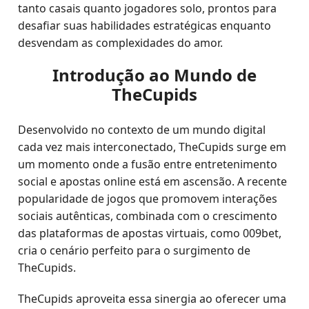
tanto casais quanto jogadores solo, prontos para
desafiar suas habilidades estratégicas enquanto
desvendam as complexidades do amor.
Introdução ao Mundo de
TheCupids
Desenvolvido no contexto de um mundo digital
cada vez mais interconectado, TheCupids surge em
um momento onde a fusão entre entretenimento
social e apostas online está em ascensão. A recente
popularidade de jogos que promovem interações
sociais autênticas, combinada com o crescimento
das plataformas de apostas virtuais, como 009bet,
cria o cenário perfeito para o surgimento de
TheCupids.
TheCupids aproveita essa sinergia ao oferecer uma